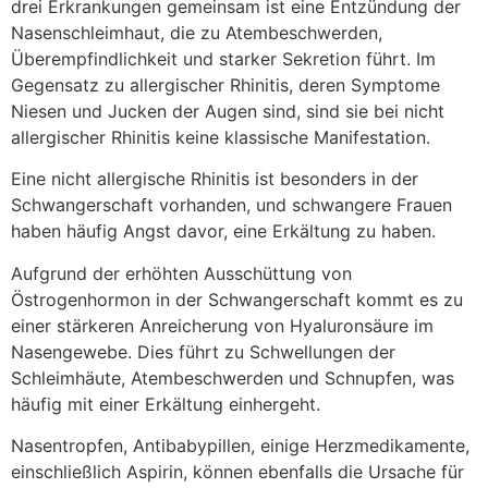
drei Erkrankungen gemeinsam ist eine Entzündung der
Nasenschleimhaut, die zu Atembeschwerden,
Überempfindlichkeit und starker Sekretion führt. Im
Gegensatz zu allergischer Rhinitis, deren Symptome
Niesen und Jucken der Augen sind, sind sie bei nicht
allergischer Rhinitis keine klassische Manifestation.
Eine nicht allergische Rhinitis ist besonders in der
Schwangerschaft vorhanden, und schwangere Frauen
haben häufig Angst davor, eine Erkältung zu haben.
Aufgrund der erhöhten Ausschüttung von
Östrogenhormon in der Schwangerschaft kommt es zu
einer stärkeren Anreicherung von Hyaluronsäure im
Nasengewebe. Dies führt zu Schwellungen der
Schleimhäute, Atembeschwerden und Schnupfen, was
häufig mit einer Erkältung einhergeht.
Nasentropfen, Antibabypillen, einige Herzmedikamente,
einschließlich Aspirin, können ebenfalls die Ursache für