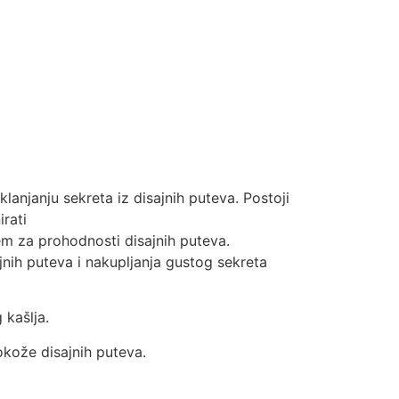
klanjanju sekreta iz disajnih puteva. Postoji
irati
ajem za prohodnosti disajnih puteva.
jnih puteva i nakupljanja gustog sekreta
 kašlja.
okože disajnih puteva.