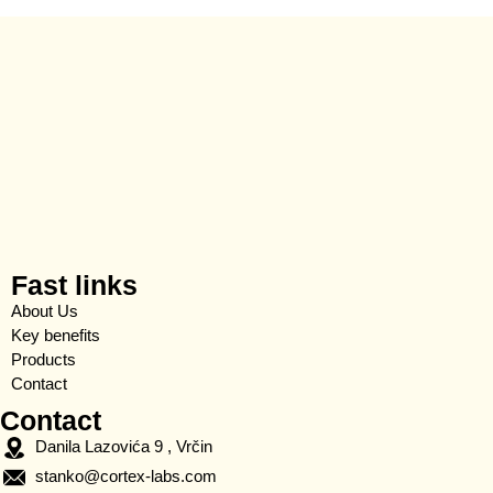
Fast links
About Us
Key benefits
Products
Contact
Contact
Danila Lazovića 9 , Vrčin
stanko@cortex-labs.com