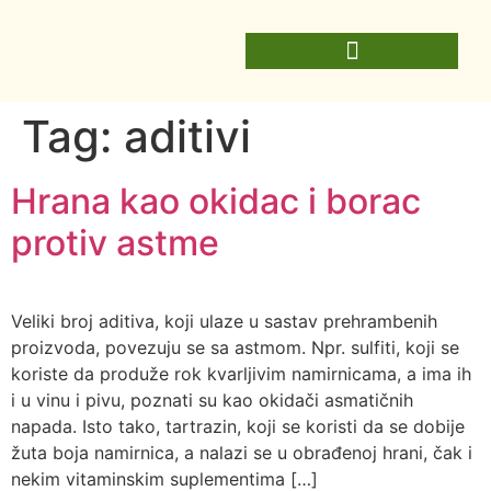
Tag:
aditivi
Hrana kao okidac i borac
protiv astme
Veliki broj aditiva, koji ulaze u sastav prehrambenih
proizvoda, povezuju se sa astmom. Npr. sulfiti, koji se
koriste da produže rok kvarljivim namirnicama, a ima ih
i u vinu i pivu, poznati su kao okidači asmatičnih
napada. Isto tako, tartrazin, koji se koristi da se dobije
žuta boja namirnica, a nalazi se u obrađenoj hrani, čak i
nekim vitaminskim suplementima […]