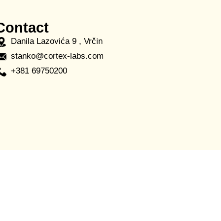
Contact
Danila Lazovića 9 , Vrčin
stanko@cortex-labs.com
+381 69750200