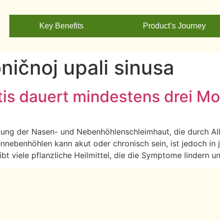
Key Benefits
Product’s Journey
oničnoj upali sinusa
tis dauert mindestens drei M
ng der Nasen- und Nebenhöhlenschleimhaut, die durch Allerg
nnebenhöhlen kann akut oder chronisch sein, ist jedoch i
ibt viele pflanzliche Heilmittel, die die Symptome lindern u