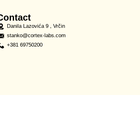
Contact
Danila Lazovića 9 , Vrčin
stanko@cortex-labs.com
+381 69750200