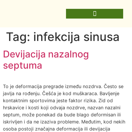
Tag:
infekcija sinusa
Devijacija nazalnog
septuma
To je deformacija pregrade između nozdrva. Često se
javlja na rođenju. Češća je kod muškaraca. Bavljenje
kontaktnim sportovima jeste faktor rizika. Zid od
hrskavice i kosti koji odvaja nozdrve, nazvan nazalni
septum, može ponekad da bude blago deformisan ili
iskrivljen i da ne izaziva probleme. Međutim, kod nekih
osoba postoji značajna deformacija ili devijacija