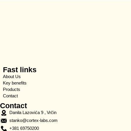
Fast links
About Us
Key benefits
Products
Contact
Contact
Danila Lazovića 9 , Vrčin
stanko@cortex-labs.com
+381 69750200