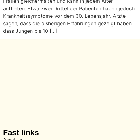
Frauen gleichermaßen und kann in jedem Alter
auftreten. Etwa zwei Drittel der Patienten haben jedoch
Krankheitssymptome vor dem 30. Lebensjahr. Ärzte
sagen, dass die bisherigen Erfahrungen gezeigt haben,
dass Jungen bis 10 […]
Fast links
About Us