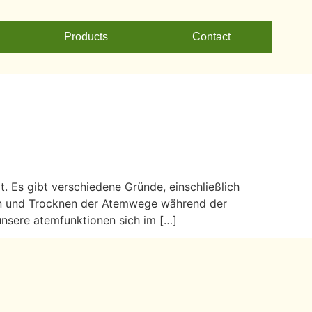
Products
Contact
 Es gibt verschiedene Gründe, einschließlich
len und Trocknen der Atemwege während der
unsere atemfunktionen sich im […]