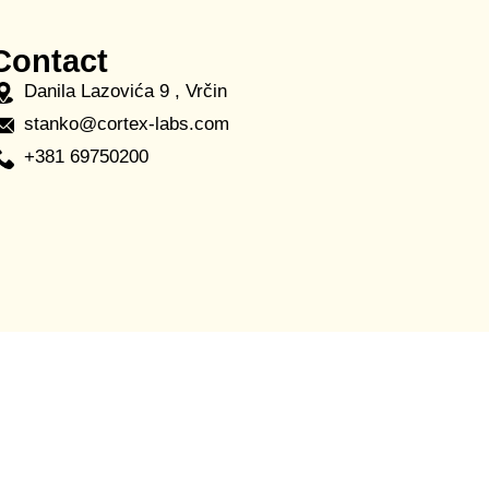
Contact
Danila Lazovića 9 , Vrčin
stanko@cortex-labs.com
+381 69750200