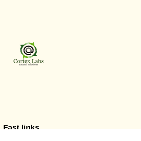
Fast links
About Us