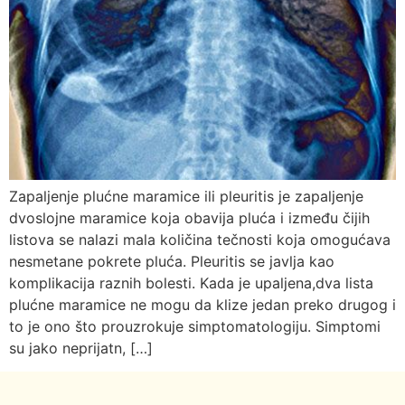
Zapaljenje plućne maramice ili pleuritis je zapaljenje
dvoslojne maramice koja obavija pluća i između čijih
listova se nalazi mala količina tečnosti koja omogućava
nesmetane pokrete pluća. Pleuritis se javlja kao
komplikacija raznih bolesti. Kada je upaljena,dva lista
plućne maramice ne mogu da klize jedan preko drugog i
to je ono što prouzrokuje simptomatologiju. Simptomi
su jako neprijatn, […]