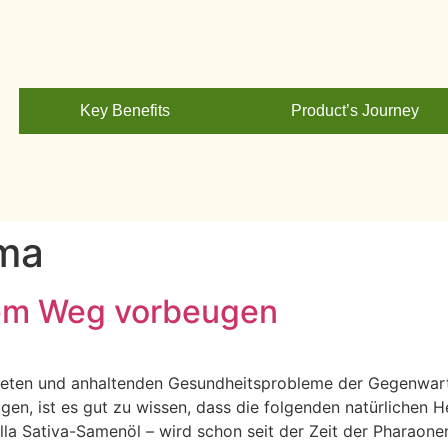
Key Benefits
Product’s Journey
ima
hem Weg vorbeugen
iteten und anhaltenden Gesundheitsprobleme der Gegenwart.
ugen, ist es gut zu wissen, dass die folgenden natürlichen
ella Sativa-Samenöl – wird schon seit der Zeit der Pharaone