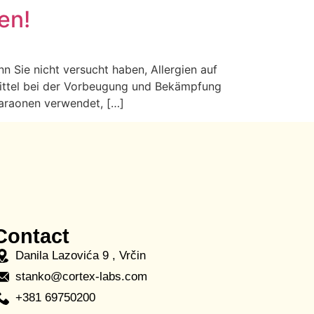
en!
 Sie nicht versucht haben, Allergien auf
lmittel bei der Vorbeugung und Bekämpfung
haraonen verwendet, […]
Contact
Danila Lazovića 9 , Vrčin
stanko@cortex-labs.com
+381 69750200