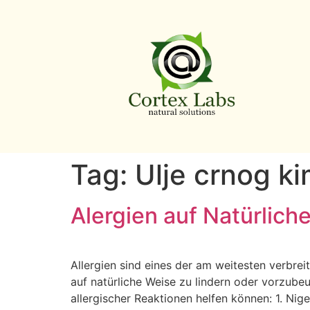
Tag:
Ulje crnog k
Alergien auf Natürlic
Allergien sind eines der am weitesten verbre
auf natürliche Weise zu lindern oder vorzube
allergischer Reaktionen helfen können: 1. Nig