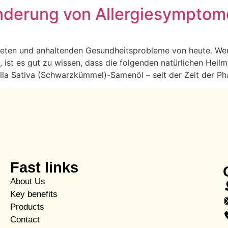
inderung von Allergiesymptom
iteten und anhaltenden Gesundheitsprobleme von heute. Wenn
, ist es gut zu wissen, dass die folgenden natürlichen Hei
gella Sativa (Schwarzkümmel)-Samenöl – seit der Zeit der P
Fast links
About Us
Key benefits
Products
Contact