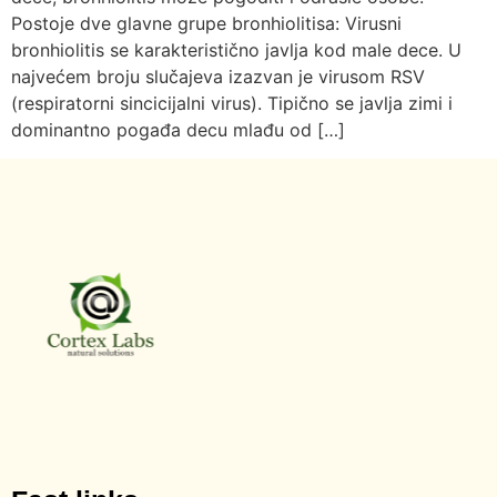
Postoje dve glavne grupe bronhiolitisa: Virusni
bronhiolitis se karakteristično javlja kod male dece. U
najvećem broju slučajeva izazvan je virusom RSV
(respiratorni sincicijalni virus). Tipično se javlja zimi i
dominantno pogađa decu mlađu od […]