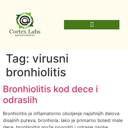
Tag:
virusni
bronhiolitis
Bronhiolitis kod dece i
odraslih
Bronhiolitis je inflamatorno oboljenje najsitnijih delova
disajnih puteva, bronhiola. Iako je primarno bolest male
dece, bronhiolitis može pogoditi i odrasle osobe.