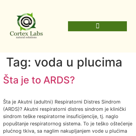
Tag:
voda u plucima
Šta je to ARDS?
Šta je Akutni (adultni) Respiratorni Distres Sindrom
(ARDS)? Akutni respiratorni distres sindrom je klinički
sindrom teške respiratorne insuficijencije, tj. naglo
popuštanje respiratornog sistema. To je teško oštećenje
plućnog tkiva, sa naglim nakupljanjem vode u plućima