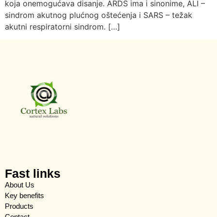
koja onemogućava disanje. ARDS ima i sinonime, ALI –
sindrom akutnog plućnog oštećenja i SARS – težak
akutni respiratorni sindrom. […]
Fast links
About Us
Key benefits
Products
Contact