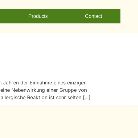
Products
Contact
ch Jahren der Einnahme eines einzigen
el eine Nebenwirkung einer Gruppe von
llergische Reaktion ist sehr selten […]