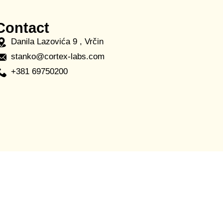
Contact
Danila Lazovića 9 , Vrčin
stanko@cortex-labs.com
+381 69750200