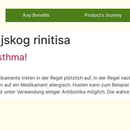
Key Benefits
Product’s Journey
jskog rinitisa
sthma!
kamente treten in der Regel plötzlich auf, in der Regel na
tion auf ein Medikament allergisch. Husten kann zum Beispi
 unter Verwendung einiger Antibiotika möglich. Die wahre a