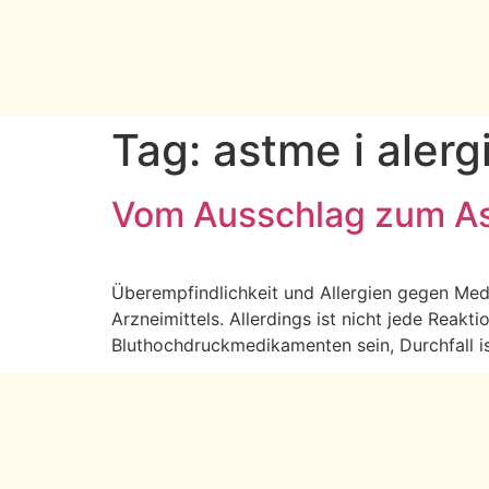
Tag:
astme i alergi
Vom Ausschlag zum A
Überempfindlichkeit und Allergien gegen Medi
Arzneimittels. Allerdings ist nicht jede Reak
Bluthochdruckmedikamenten sein, Durchfall ist