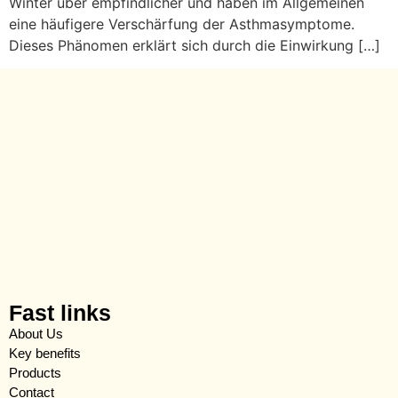
Winter über empfindlicher und haben im Allgemeinen
eine häufigere Verschärfung der Asthmasymptome.
Dieses Phänomen erklärt sich durch die Einwirkung […]
Fast links
About Us
Key benefits
Products
Contact