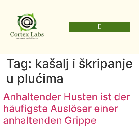
Tag:
kašalj i škripanje
u plućima
Anhaltender Husten ist der
häufigste Auslöser einer
anhaltenden Grippe