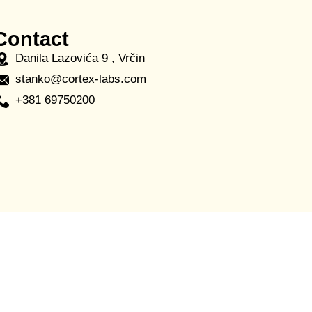
Contact
Danila Lazovića 9 , Vrčin
stanko@cortex-labs.com
+381 69750200