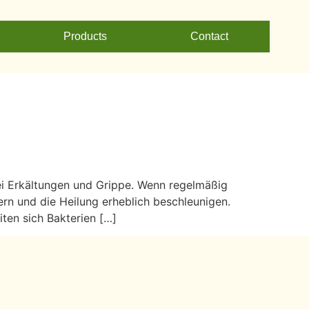
Products
Contact
i Erkältungen und Grippe. Wenn regelmäßig
rn und die Heilung erheblich beschleunigen.
ten sich Bakterien […]