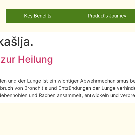
Key Benefits
Product’s Journey
kašlja.
 zur Heilung
en und der Lunge ist ein wichtiger Abwehrmechanismus be
bruch von Bronchitis und Entzündungen der Lunge verhinde
 Nebenhöhlen und Rachen ansammelt, entwickeln und verbrei