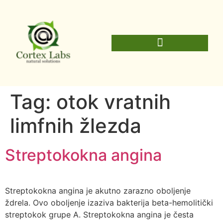
Tag:
otok vratnih
limfnih žlezda
Streptokokna angina
Streptokokna angina je akutno zarazno oboljenje
ždrela. Ovo oboljenje izaziva bakterija beta-hemolitički
streptokok grupe A. Streptokokna angina je česta