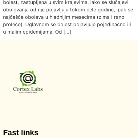
bolest, zastupljena u svim krajevima. Iako se slučajevi
obolevanja od nje pojavljuju tokom cele godine, ipak se
najčešće oboleva u hladnijim mesecima (zima i rano
proleće). Uglavnom se bolest pojavljuje pojedinačno ili
u malim epidemijama. Od […]
Fast links