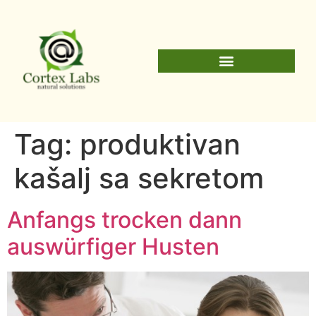
Tag:
produktivan
kašalj sa sekretom
Anfangs trocken dann
auswürfiger Husten