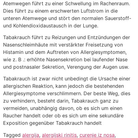
Atemwegen führt zu einer Schwellung im Rachenraum.
Dies führt zu einem erschwerten Luftstrom in die
unteren Atemwege und stört den normalen Sauerstoff-
und Kohlendioxidaustausch in der Lunge.
Tabakrauch führt zu Reizungen und Entzündungen der
Nasenschleimhäute mit verstärkter Freisetzung von
Histamin und dem Auftreten von Allergiesymptomen,
wie z. B .: erhöhte Nasensekretion bei laufender Nase
und postnasaler Sekretion, Verengung der Augen usw.
Tabakrauch ist zwar nicht unbedingt die Ursache einer
allergischen Reaktion, kann jedoch die bestehenden
Allergiesymptome verschlimmern. Der beste Weg, dies
zu verhindern, besteht darin, Tabakrauch ganz zu
vermeiden, unabhängig davon, ob es sich um einen
Raucher handelt oder ob es sich um eine sekundäre
Exposition gegenüber Tabakrauch handelt
Tagged
alergija
,
alergijski rinitis
,
curenje iz nosa
,