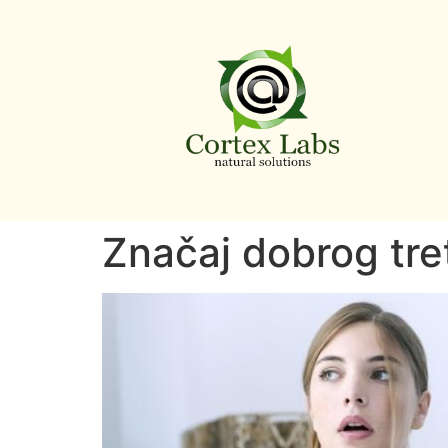
Značaj dobrog tr