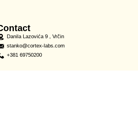
Contact
Danila Lazovića 9 , Vrčin
stanko@cortex-labs.com
+381 69750200