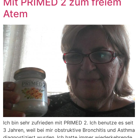
Mit PRIMED 2 zum freiem
Atem
Ich bin sehr zufrieden mit PRIMED 2. Ich benutze es seit
3 ​​Jahren, weil bei mir obstruktive Bronchitis und Asthma
diagnostiziert wurden. Ich hatte immer wiederkehrende