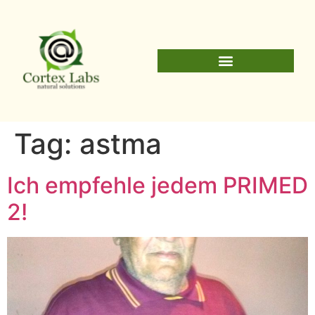
Tag:
astma
Ich empfehle jedem PRIMED
2!