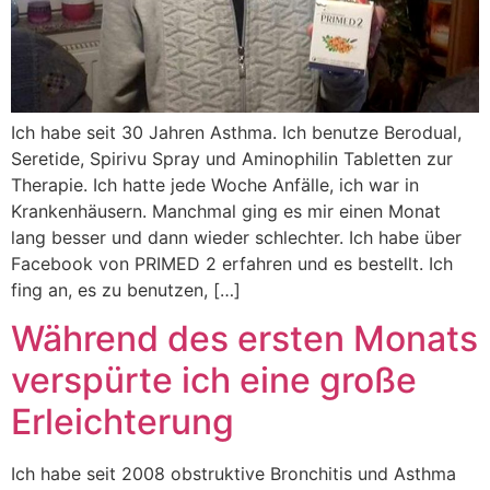
Ich habe seit 30 Jahren Asthma. Ich benutze Berodual,
Seretide, Spirivu Spray und Aminophilin Tabletten zur
Therapie. Ich hatte jede Woche Anfälle, ich war in
Krankenhäusern. Manchmal ging es mir einen Monat
lang besser und dann wieder schlechter. Ich habe über
Facebook von PRIMED 2 erfahren und es bestellt. Ich
fing an, es zu benutzen, […]
Während des ersten Monats
verspürte ich eine große
Erleichterung
Ich habe seit 2008 obstruktive Bronchitis und Asthma