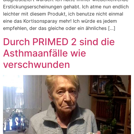
Erstickungserscheinungen gehabt. Ich atme nun endlich
leichter mit diesem Produkt, ich benutze nicht einmal
eine das Kortisonsparay mehr! Ich würde es jedem
empfehlen, der das gleiche oder ein ähnliches […]
Durch PRIMED 2 sind die
Asthmaanfälle wie
verschwunden