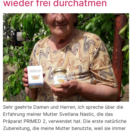
wieder frei durchatmen
Sehr geehrte Damen und Herren, ich spreche über die
Erfahrung meiner Mutter Svetlana Nastic, die das
Präparat PRIMED 2, verwendet hat. Die erste natürliche
Zubereitung, die meine Mutter benutzte, weil sie immer