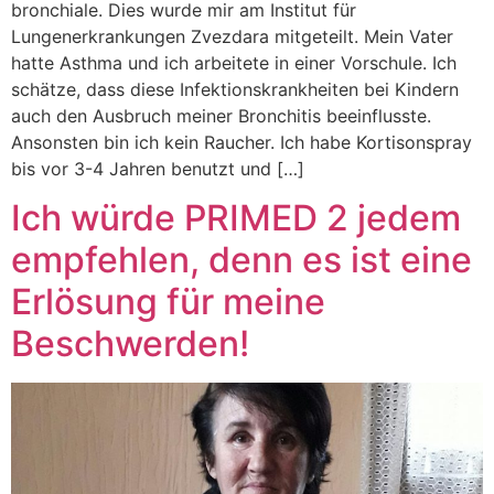
bronchiale. Dies wurde mir am Institut für
Lungenerkrankungen Zvezdara mitgeteilt. Mein Vater
hatte Asthma und ich arbeitete in einer Vorschule. Ich
schätze, dass diese Infektionskrankheiten bei Kindern
auch den Ausbruch meiner Bronchitis beeinflusste.
Ansonsten bin ich kein Raucher. Ich habe Kortisonspray
bis vor 3-4 Jahren benutzt und […]
Ich würde PRIMED 2 jedem
empfehlen, denn es ist eine
Erlösung für meine
Beschwerden!