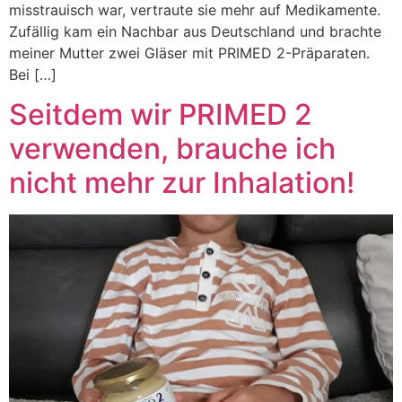
misstrauisch war, vertraute sie mehr auf Medikamente.
Zufällig kam ein Nachbar aus Deutschland und brachte
meiner Mutter zwei Gläser mit PRIMED 2-Präparaten.
Bei […]
Seitdem wir PRIMED 2
verwenden, brauche ich
nicht mehr zur Inhalation!