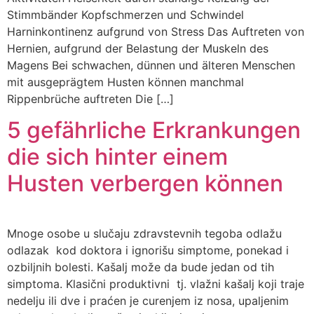
Stimmbänder Kopfschmerzen und Schwindel
Harninkontinenz aufgrund von Stress Das Auftreten von
Hernien, aufgrund der Belastung der Muskeln des
Magens Bei schwachen, dünnen und älteren Menschen
mit ausgeprägtem Husten können manchmal
Rippenbrüche auftreten Die […]
5 gefährliche Erkrankungen
die sich hinter einem
Husten verbergen können
Mnoge osobe u slučaju zdravstevnih tegoba odlažu
odlazak kod doktora i ignorišu simptome, ponekad i
ozbiljnih bolesti. Kašalj može da bude jedan od tih
simptoma. Klasični produktivni tj. vlažni kašalj koji traje
nedelju ili dve i praćen je curenjem iz nosa, upaljenim