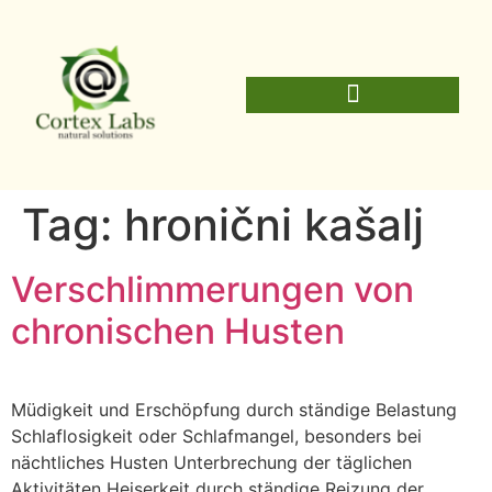
Tag:
hronični kašalj
Verschlimmerungen von
chronischen Husten
Müdigkeit und Erschöpfung durch ständige Belastung
Schlaflosigkeit oder Schlafmangel, besonders bei
nächtliches Husten Unterbrechung der täglichen
Aktivitäten Heiserkeit durch ständige Reizung der