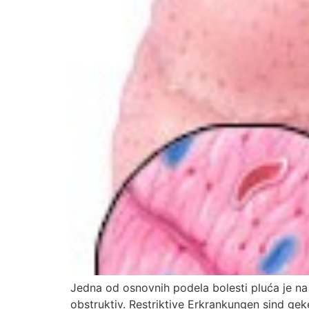
Jedna od osnovnih podela bolesti pluća je na
obstruktiv. Restriktive Erkrankungen sind g