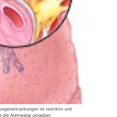
ungenerkrankungen ist restriktiv und
 die die Atemwege umgeben