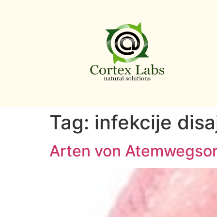
Tag:
infekcije dis
Arten von Atemwegso