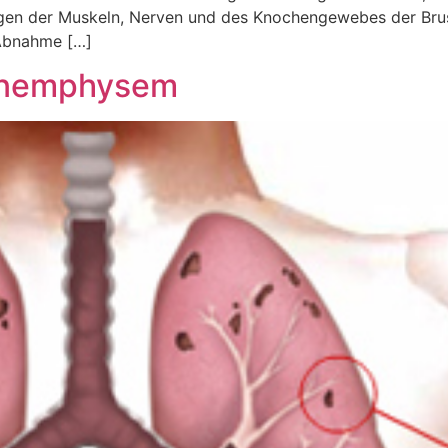
gen der Muskeln, Nerven und des Knochengewebes der Brust
 Abnahme […]
enemphysem