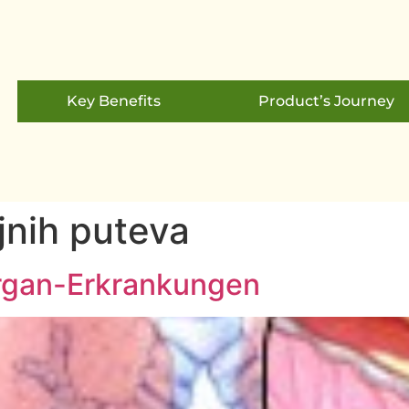
Key Benefits
Product’s Journey
ajnih puteva
rgan-Erkrankungen