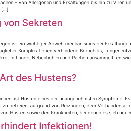
rsachen – von Allergenen und Erkältungen bis hin zu Viren u
 […]
g von Sekreten
egen ist ein wichtiger Abwehrmechanismus bei Erkältunge
glicher Komplikationen verhindern: Bronchitis, Lungenentz
ekret in Lunge, Nebenhöhlen und Rachen ansammelt, entwick
 Art des Hustens?
innen, ist Husten eines der unangenehmsten Symptome. Es i
keit zu befreien, aufgrund von Reizungen, dem Vorhandense
von Husten sowie den Krankheiten, bei denen es sich um e
hindert Infektionen!