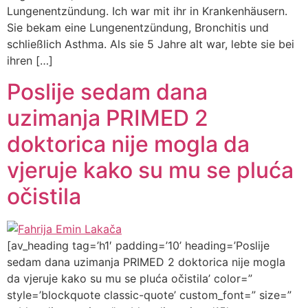
Lungenentzündung. Ich war mit ihr in Krankenhäusern.
Sie bekam eine Lungenentzündung, Bronchitis und
schließlich Asthma. Als sie 5 Jahre alt war, lebte sie bei
ihren […]
Poslije sedam dana
uzimanja PRIMED 2
doktorica nije mogla da
vjeruje kako su mu se pluća
očistila
[av_heading tag=’h1′ padding=’10’ heading=’Poslije
sedam dana uzimanja PRIMED 2 doktorica nije mogla
da vjeruje kako su mu se pluća očistila’ color=”
style=’blockquote classic-quote’ custom_font=” size=”