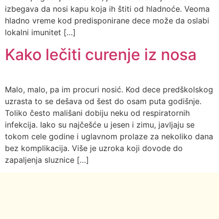
izbegava da nosi kapu koja ih štiti od hladnoće. Veoma
hladno vreme kod predisponirane dece može da oslabi
lokalni imunitet […]
Kako lečiti curenje iz nosa
Malo, malo, pa im procuri nosić. Kod dece predškolskog
uzrasta to se dešava od šest do osam puta godišnje.
Toliko često mališani dobiju neku od respiratornih
infekcija. Iako su najčešće u jesen i zimu, javljaju se
tokom cele godine i uglavnom prolaze za nekoliko dana
bez komplikacija. Više je uzroka koji dovode do
zapaljenja sluznice […]