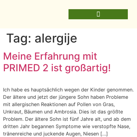
Tag:
alergije
Meine Erfahrung mit
PRIMED 2 ist großartig!
Ich habe es hauptsächlich wegen der Kinder genommen.
Der ältere und jetzt der jüngere Sohn haben Probleme
mit allergischen Reaktionen auf Pollen von Gras,
Unkraut, Bäumen und Ambrosia. Dies ist das größte
Problem. Der ältere Sohn ist fünf Jahre alt, und ab dem
dritten Jahr begannen Symptome wie verstopfte Nase,
tränenreiche und juckende Augen, Niesen […]