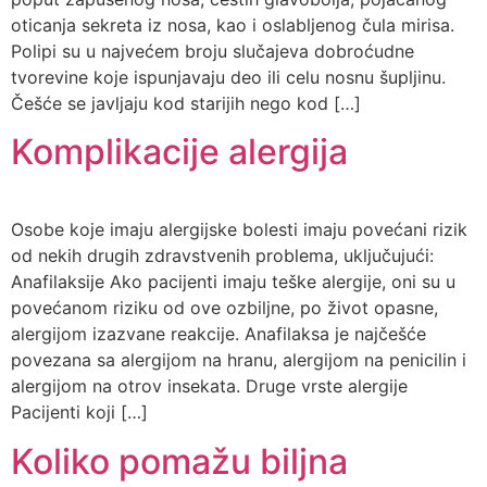
oticanja sekreta iz nosa, kao i oslabljenog čula mirisa.
Polipi su u najvećem broju slučajeva dobroćudne
tvorevine koje ispunjavaju deo ili celu nosnu šupljinu.
Češće se javljaju kod starijih nego kod […]
Komplikacije alergija
Osobe koje imaju alergijske bolesti imaju povećani rizik
od nekih drugih zdravstvenih problema, uključujući:
Anafilaksije Ako pacijenti imaju teške alergije, oni su u
povećanom riziku od ove ozbiljne, po život opasne,
alergijom izazvane reakcije. Anafilaksa je najčešće
povezana sa alergijom na hranu, alergijom na penicilin i
alergijom na otrov insekata. Druge vrste alergije
Pacijenti koji […]
Koliko pomažu biljna